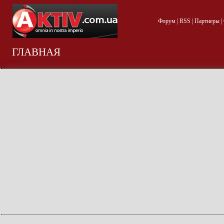
Форум
|
RSS
|
Партнеры
|
ГЛАВНАЯ