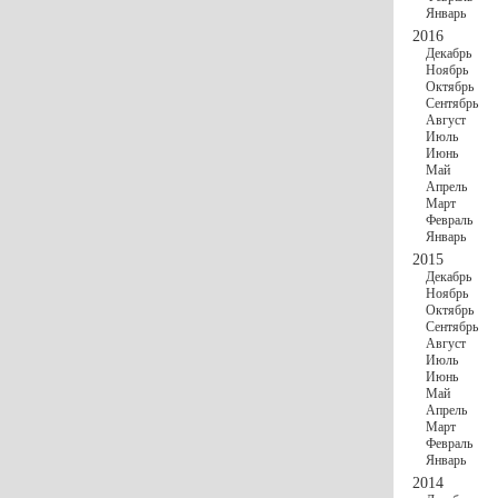
Январь
2016
Декабрь
Ноябрь
Октябрь
Сентябрь
Август
Июль
Июнь
Май
Апрель
Март
Февраль
Январь
2015
Декабрь
Ноябрь
Октябрь
Сентябрь
Август
Июль
Июнь
Май
Апрель
Март
Февраль
Январь
2014