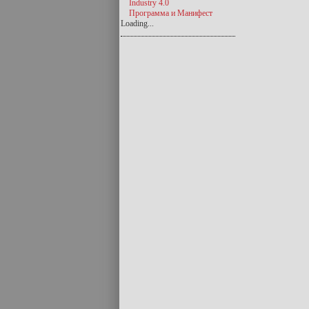
Industry 4.0
Программа и Манифест
Loading...