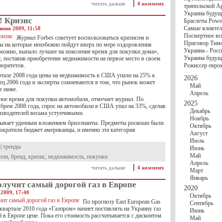
госбюджете
читать дальше
4 коммент.
трипольской А
27 Ноября
Украи
Украина будущ
Турции
! Кризис
Браслеты Power
17 Ноября
Сред
Самые влиятел
июня 2009, 11:58
шестилетнего ми
Посмертное вс
16 Ноября
​Пут
Журнал Forbes советует воспользоваться кризисом и
Приговор Тимо
ны на которые неизбежно пойдут вверх по мере оздоровления
13 Ноября
Цена 
Украина - Росс
можно, выпало лучшее на поколение время для покупки дома»,
10 Ноября
Круп
Украина будуще
, поставив приобретение недвижимости на первое место в своем
10 Ноября
Штайн
иоритетов.
Режиссер евро
особом статусе Д
03 Ноября
Мина
ртале 2008 года цены на недвижимость в США упали на 25% к
2026
ец 2006 года и эксперты сомневаются в том, что рынок может
Май
е ниже.
Апрель
ное время для покупки автомобиля, отмечает журнал. По
2025
ябрем 2008 года, спрос на автомобили в США упал на 33%, сделав
Декабрь
изводителей весьма уступчивыми.
Ноябрь
зывает удачным вложением бриллианты. Предметы роскоши были
Октябрь
сократили бюджет американцы, и именно эта категория
Август
Июль
р
|
тренды
Июнь
Май
или
,
бренд
,
кризис
,
недвижимость
,
покупки
Апрель
читать дальше
4 коммент.
Март
Январь
лучит самый дорогой газ в Европе
2020
2009, 17:40
Октябрь
По прогнозу East European Gas
Сентябрь
I квартале 2010 года «Газпром» начнет поставлять на Украину газ
Июнь
 в Европе цене. Пока его стоимость рассчитывается с дисконтом
Май