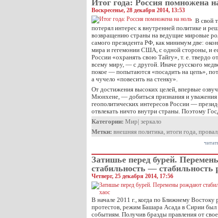
Итог года: Россия помножена н
Воскресенье, 28 декабря 2014, 13:53
В свой 
потерял интерес к внутренней политике и реш
возвращению страны на ведущие мировые рол
самого президента РФ, как минимум две: око
мира и гегемонии США, с одной стороны, и е
России «охранять свою Тайгу», т. е. твердо о
всему миру, — с другой. Иначе русского медве
покое — попытаются «посадить на цепь», пот
а чучело «повесить на стенку».
От достижения высоких целей, впервые озвуче
Мюнхене, — добиться признания и уважения
геополитических интересов России — презид
отвлекать ничто внутри страны. Поэтому Гос
Категории:
Мир
|
зеркало
Метки:
внешняя политика
,
итоги года
,
провал
читат
Затишье перед бурей. Перемен
стабильность — стабильность 
Четверг, 25 декабря 2014, 17:56
В начале 2011 г., когда по Ближнему Востоку
протестов, режим Башара Асада в Сирии был
событиям. Получив бразды правления от свое