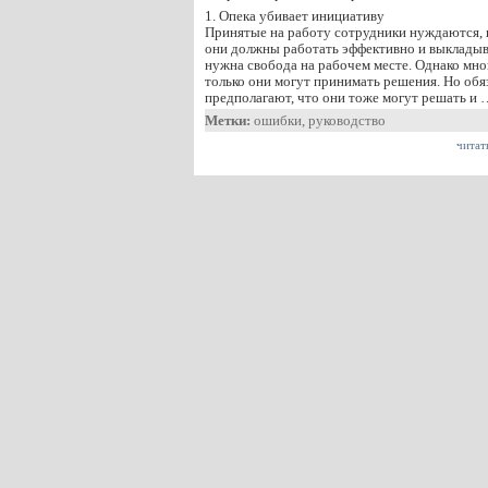
1. Опека убивает инициативу
Принятые на работу сотрудники нуждаются, п
они должны работать эффективно и выкладыва
нужна свобода на рабочем месте. Однако мн
только они могут принимать решения. Но обя
предполагают, что они тоже могут решать и 
Метки:
ошибки
,
руководство
читат