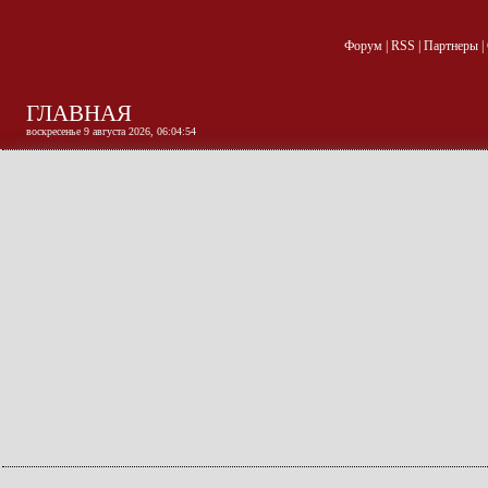
Форум
|
RSS
|
Партнеры
|
ГЛАВНАЯ
воскресенье 9 августа 2026, 06:04:55