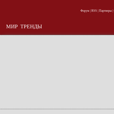
Форум
|
RSS
|
Партнеры
|
МИР
ТРЕНДЫ